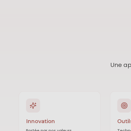
Une ap
Innovation
Outi
Portée par nos valeurs
Techno