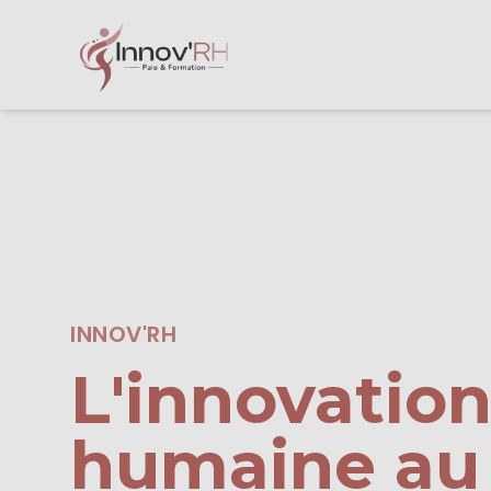
INNOV'RH
L'innovatio
humaine au