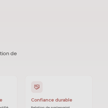
tion de
se
Confiance durable
rtifié
Relation de partenariat