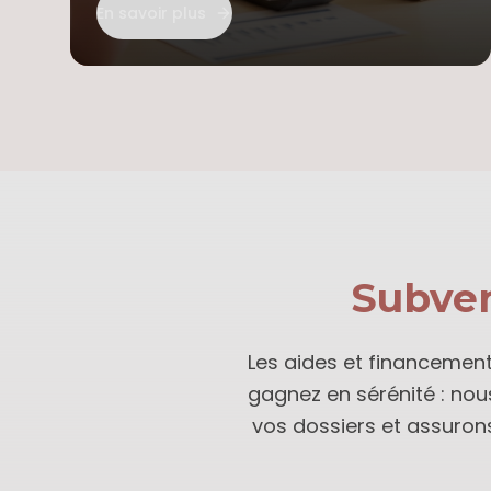
En savoir plus
Subven
Les aides et financement
gagnez en sérénité : nous
vos dossiers et assurons