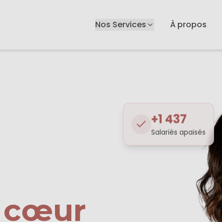
Nos Services
À propos
+1 437
Salariés apaisés
n
 cœur