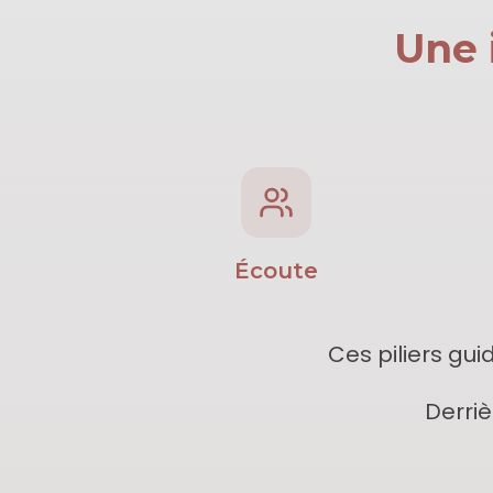
Une 
Écoute
Ces piliers gu
Derriè