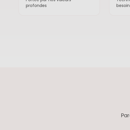
profondes
besoin
Par