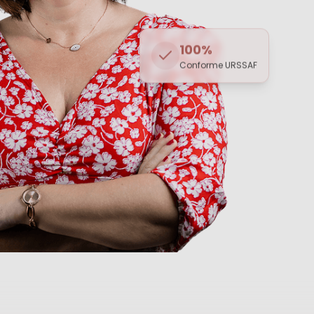
100%
Conforme URSSAF