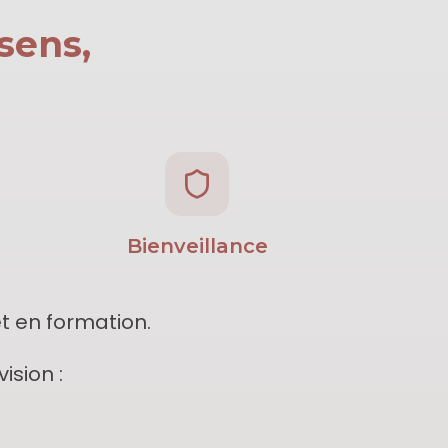
sens,
Bienveillance
t en formation.
ision :